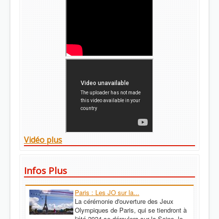
Vidéo plus
Infos Plus
Paris : Les JO sur la...
La cérémonie d'ouverture des Jeux
Olympiques de Paris, qui se tiendront à
l'été 2024 se déroulera sur la Seine, le