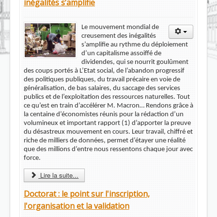
inégalités s’amplifie
Le mouvement mondial de
creusement des inégalités
s’amplifie au rythme du déploiement
d’un capitalisme assoiffé de
dividendes, qui se nourrit goulûment
des coups portés à L’Etat social, de l’abandon progressif
des politiques publiques, du travail précaire en voie de
généralisation, de bas salaires, du saccage des services
publics et de l’exploitation des ressources naturelles. Tout
ce qu’est en train d’accélérer M. Macron… Rendons grâce à
la centaine d’économistes réunis pour la rédaction d’un
volumineux et important rapport (1) d’apporter la preuve
du désastreux mouvement en cours. Leur travail, chiffré et
riche de milliers de données, permet d’étayer une réalité
que des millions d’entre nous ressentons chaque jour avec
force.
Lire la suite...
Doctorat : le point sur l'inscription,
l'organisation et la validation