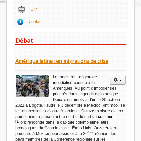
Ciiri
Contact
Débat
Amérique latine : en migrations de crise
Le maelström migratoire
mondialisé bouscule les
Amériques. Au point d’imposer ses
priorités dans l’agenda diplomatique.
Deux « sommets », l’un le 20 octobre
2021 à Bogotá, l’autre le 3 décembre à Mexico, ont mobilisé
les chancelleries d’outre Atlantique.
Quinze ministres latino-
américains, représentant le nord et le sud du
continent
[1]
ont rencontré dans la capitale colombienne leurs
homologues du Canada et des États-Unis. Onze étaient
ème
présents à Mexico pour assister à la 26
réunion des
pays membres de la Conférence régionale sur les