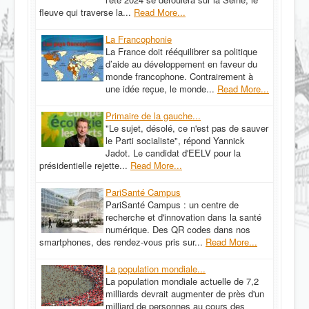
fleuve qui traverse la...
Read More...
La Francophonie
La France doit rééquilibrer sa politique
d’aide au développement en faveur du
monde francophone. Contrairement à
une idée reçue, le monde...
Read More...
Primaire de la gauche...
"Le sujet, désolé, ce n'est pas de sauver
le Parti socialiste", répond Yannick
Jadot. Le candidat d'EELV pour la
présidentielle rejette...
Read More...
PariSanté Campus
PariSanté Campus : un centre de
recherche et d'innovation dans la santé
numérique. Des QR codes dans nos
smartphones, des rendez-vous pris sur...
Read More...
La population mondiale...
La population mondiale actuelle de 7,2
milliards devrait augmenter de près d'un
milliard de personnes au cours des