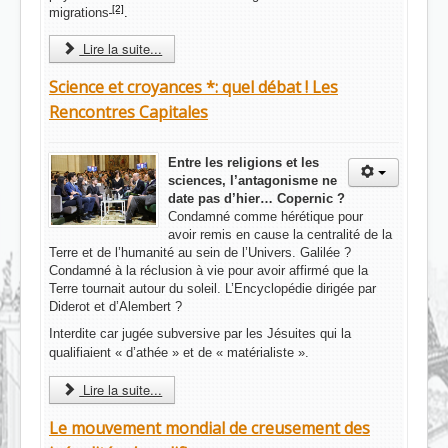
[2]
migrations
.
Lire la suite...
Science et croyances *: quel débat ! Les
Rencontres Capitales
Entre les religions et les
sciences, l’antagonisme ne
date pas d’hier… Copernic ?
Condamné comme hérétique pour
avoir remis en cause la centralité de la
Terre et de l’humanité au sein de l’Univers. Galilée ?
Condamné à la réclusion à vie pour avoir affirmé que la
Terre tournait autour du soleil. L’Encyclopédie dirigée par
Diderot et d’Alembert ?
Interdite car jugée subversive par les Jésuites qui la
qualifiaient « d’athée » et de « matérialiste ».
Lire la suite...
Le mouvement mondial de creusement des