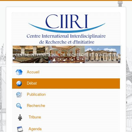
Accueil
Débat
Publication
Recherche
Tribune
Agenda