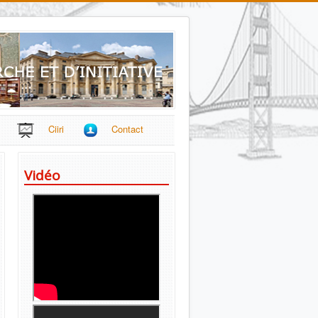
Ciiri
Contact
Vidéo