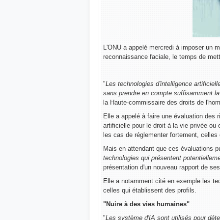
L'ONU a appelé mercredi à imposer un mora
reconnaissance faciale, le temps de mett
"
Les technologies d'intelligence artificiel
sans prendre en compte suffisamment la m
la Haute-commissaire des droits de l'ho
Elle a appelé à faire une évaluation des r
artificielle pour le droit à la vie privée o
les cas de réglementer fortement, celles
Mais en attendant que ces évaluations p
technologies qui présentent potentiellem
présentation d'un nouveau rapport de ses
Elle a notamment cité en exemple les te
celles qui établissent des profils.
"Nuire à des vies humaines"
"
Les système d'IA sont utilisés pour déte