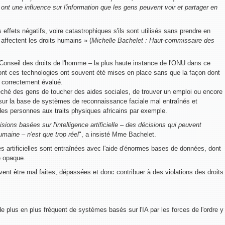
, ont une influence sur l'information que les gens peuvent voir et partager en
effets négatifs, voire catastrophiques s'ils sont utilisés sans prendre en
affectent les droits humains » (
Michelle Bachelet : Haut-commissaire des
 Conseil des droits de l'homme – la plus haute instance de l'ONU dans ce
ont ces technologies ont souvent été mises en place sans que la façon dont
té correctement évalué.
ché des gens de toucher des aides sociales, de trouver un emploi ou encore
 sur la base de systèmes de reconnaissance faciale mal entraînés et
es personnes aux traits physiques africains par exemple.
isions basées sur l'intelligence artificielle – des décisions qui peuvent
umaine – n'est que trop réel
", a insisté Mme Bachelet.
es artificielles sont entraînées avec l'aide d'énormes bases de données, dont
e opaque.
t être mal faites, dépassées et donc contribuer à des violations des droits
de plus en plus fréquent de systèmes basés sur l'IA par les forces de l'ordre y