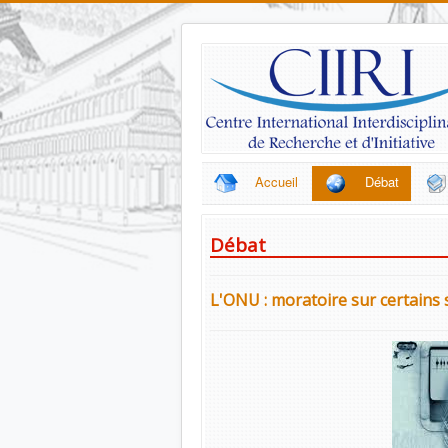
Accueil
Débat
Débat
L'ONU : moratoire sur certains sy