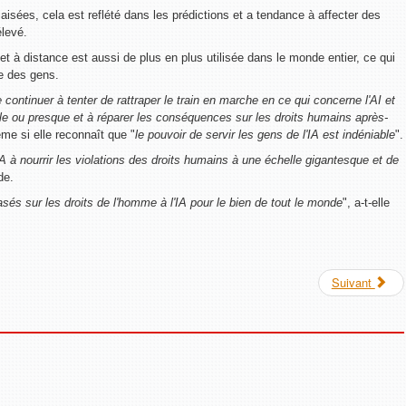
aisées, cela est reflété dans les prédictions et a tendance à affecter des
élevé.
t à distance est aussi de plus en plus utilisée dans le monde entier, ce qui
e des gens.
ntinuer à tenter de rattraper le train en marche en ce qui concerne l'AI et
rôle ou presque et à réparer les conséquences sur les droits humains après-
me si elle reconnaît que "
le pouvoir de servir les gens de l'IA est indéniable
".
IA à nourrir les violations des droits humains à une échelle gigantesque et de
de.
asés sur les droits de l'homme à l'IA pour le bien de tout le monde
", a-t-elle
Suivant