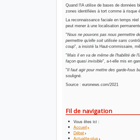
Quand l'IA utilise de bases de données bi
zones identifiées à tort comme à risque 
La reconnaissance faciale en temps réel e
peut mener à une localisation permanent
"
Nous ne pouvons pas nous permettre de co
permettre qu'elle soit utilisée sans cont
coup
", a insisté la Haut-commissaire, mê
"
Mais il en va de même de l'habilité de l'
façon quasi invisible
", a-t-elle mis en gar
"
Il faut agir pour mettre des garde-fous b
souligné.
Source : euronews.com/2021
Fil de navigation
Vous êtes ici :
Accueil
Débat
Actualite-plus