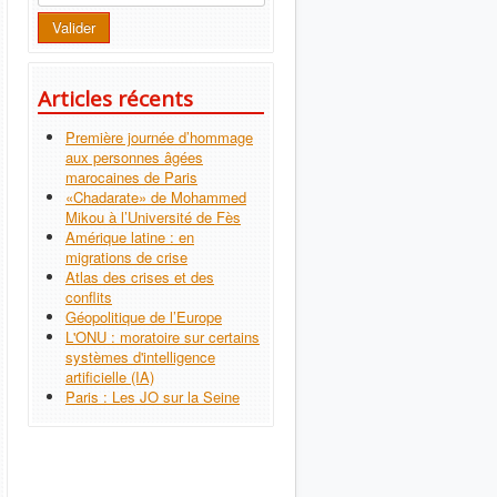
Valider
Articles récents
Première journée d’hommage
aux personnes âgées
marocaines de Paris
«Chadarate» de Mohammed
Mikou à l’Université de Fès
Amérique latine : en
migrations de crise
Atlas des crises et des
conflits
Géopolitique de l’Europe
L'ONU : moratoire sur certains
systèmes d'intelligence
artificielle (IA)
Paris : Les JO sur la Seine