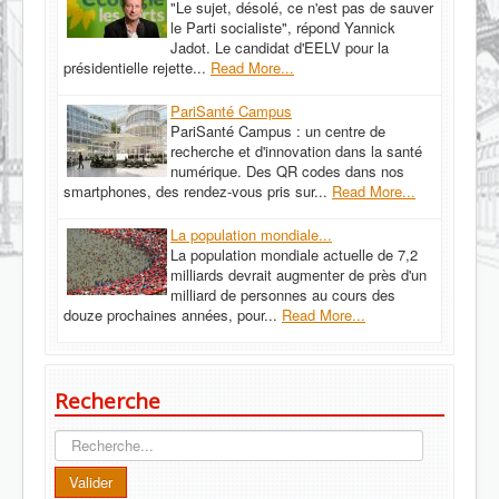
"Le sujet, désolé, ce n'est pas de sauver
le Parti socialiste", répond Yannick
Jadot. Le candidat d'EELV pour la
présidentielle rejette...
Read More...
PariSanté Campus
PariSanté Campus : un centre de
recherche et d'innovation dans la santé
numérique. Des QR codes dans nos
smartphones, des rendez-vous pris sur...
Read More...
La population mondiale...
La population mondiale actuelle de 7,2
milliards devrait augmenter de près d'un
milliard de personnes au cours des
douze prochaines années, pour...
Read More...
Recherche
Recherche
Valider