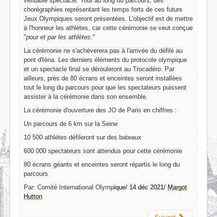
véritable spectacle. Tout au long du parcours, des
chorégraphies représentant les temps forts de ces futurs
Jeux Olympiques seront présentées. L'objectif est de mettre
à l'honneur les athlètes, car cette cérémonie se veut conçue
"
pour et par les athlètes.
"
La cérémonie ne s'achèverera pas à l'arrivée du défilé au
pont d'Iéna. Les derniers éléments du protocole olympique
et un spectacle final se dérouleront au Trocadéro. Par
ailleurs, près de 80 écrans et enceintes seront installées
tout le long du parcours pour que les spectateurs puissent
assister à la cérémonie dans son ensemble.
La cérémonie d'ouverture des JO de Paris en chiffres :
Un parcours de 6 km sur la Seine
10 500 athlètes défileront sur des bateaux
600 000 spectateurs sont attendus pour cette cérémonie
80 écrans géants et enceintes seront répartis le long du
parcours
Par: Comité International Olymp
ique/ 14 déc 2021/
Margot
Hutton
Suivant