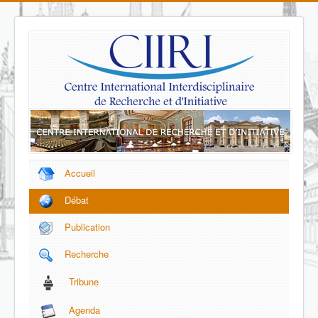
Accueil
Débat
Publication
Recherche
Tribune
Agenda