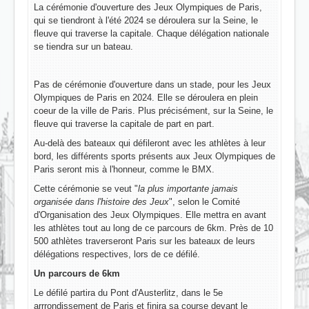
La cérémonie d'ouverture des Jeux Olympiques de Paris,
qui se tiendront à l'été 2024 se déroulera sur la Seine, le
fleuve qui traverse la capitale. Chaque délégation nationale
se tiendra sur un bateau.
Pas de cérémonie d'ouverture dans un stade, pour les Jeux
Olympiques de Paris en 2024. Elle se déroulera en plein
coeur de la ville de Paris. Plus précisément, sur la Seine, le
fleuve qui traverse la capitale de part en part.
Au-delà des bateaux qui défileront avec les athlètes à leur
bord, les différents sports présents aux Jeux Olympiques de
Paris seront mis à l'honneur, comme le BMX.
Cette cérémonie se veut "
la plus importante jamais
organisée dans l'histoire des Jeux
", selon le Comité
d'Organisation des Jeux Olympiques. Elle mettra en avant
les athlètes tout au long de ce parcours de 6km. Près de 10
500 athlètes traverseront Paris sur les bateaux de leurs
délégations respectives, lors de ce défilé.
Un parcours de 6km
Le défilé partira du Pont d'Austerlitz, dans le 5e
arrrondissement de Paris et finira sa course devant le