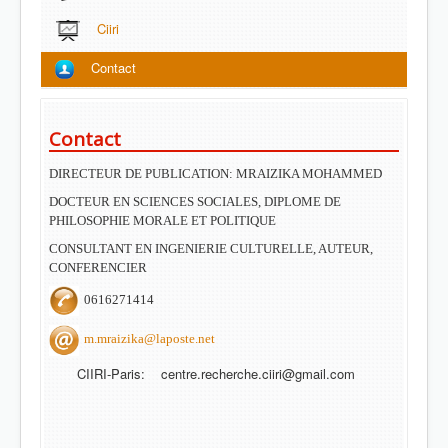
Ciiri
Contact
Contact
DIRECTEUR DE PUBLICATION: MRAIZIKA MOHAMMED
DOCTEUR EN SCIENCES SOCIALES, DIPLOME DE
PHILOSOPHIE MORALE ET POLITIQUE
CONSULTANT EN INGENIERIE CULTURELLE, AUTEUR,
CONFERENCIER
0616271414
m.mraizika@laposte.net
CIIRI-Paris: centre.recherche.ciiri@gmail.com