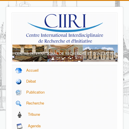
Accueil
Débat
Publication
Recherche
Tribune
Agenda