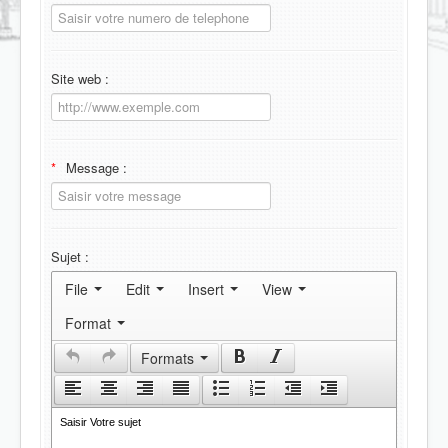
Site web :
Message :
Sujet :
File
Edit
Insert
View
Format
Formats