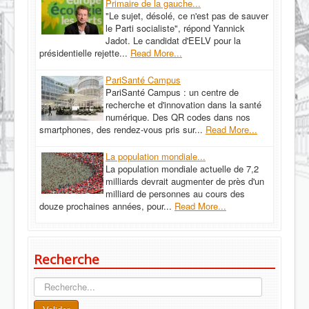
Primaire de la gauche...
"Le sujet, désolé, ce n'est pas de sauver
le Parti socialiste", répond Yannick
Jadot. Le candidat d'EELV pour la
présidentielle rejette...
Read More...
PariSanté Campus
PariSanté Campus : un centre de
recherche et d'innovation dans la santé
numérique. Des QR codes dans nos
smartphones, des rendez-vous pris sur...
Read More...
La population mondiale...
La population mondiale actuelle de 7,2
milliards devrait augmenter de près d'un
milliard de personnes au cours des
douze prochaines années, pour...
Read More...
Recherche
Recherche