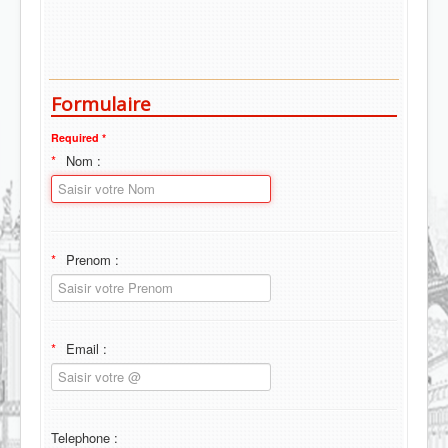
Formulaire
Required *
Nom :
Prenom :
Email :
Telephone :