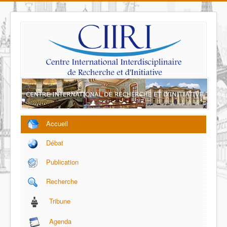
Accueil
Débat
Publication
Recherche
Tribune
Agenda