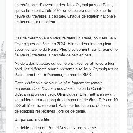
La cérémonie d'ouverture des Jeux Olympiques de Paris,
qui se tiendront à l'été 2024 se déroulera sur la Seine, le
fleuve qui traverse la capitale. Chaque délégation nationale
se tiendra sur un bateau.
Pas de cérémonie d'ouverture dans un stade, pour les Jeux
Olympiques de Paris en 2024. Elle se déroulera en plein
coeur de la ville de Paris. Plus précisément, sur la Seine, le
fleuve qui traverse la capitale de part en part.
Au-delà des bateaux qui défileront avec les athlètes à leur
bord, les différents sports présents aux Jeux Olympiques de
Paris seront mis à l'honneur, comme le BMX.
Cette cérémonie se veut "
la plus importante jamais
organisée dans l'histoire des Jeux
", selon le Comité
d'Organisation des Jeux Olympiques. Elle mettra en avant
les athlètes tout au long de ce parcours de 6km. Près de 10
500 athlètes traverseront Paris sur les bateaux de leurs
délégations respectives, lors de ce défilé.
Un parcours de 6km
Le défilé partira du Pont d'Austerlitz, dans le 5e