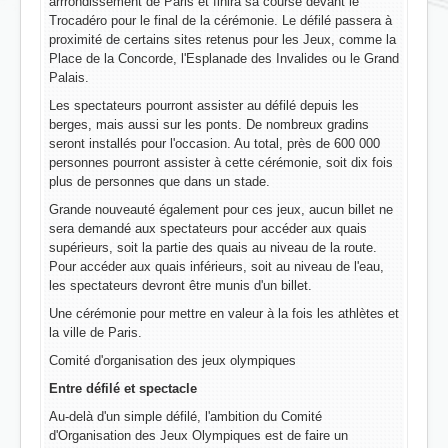
arrrondissement de Paris et finira sa course devant le
Trocadéro pour le final de la cérémonie. Le défilé passera à
proximité de certains sites retenus pour les Jeux, comme la
Place de la Concorde, l'Esplanade des Invalides ou le Grand
Palais.
Les spectateurs pourront assister au défilé depuis les
berges, mais aussi sur les ponts. De nombreux gradins
seront installés pour l'occasion. Au total, près de 600 000
personnes pourront assister à cette cérémonie, soit dix fois
plus de personnes que dans un stade.
Grande nouveauté également pour ces jeux, aucun billet ne
sera demandé aux spectateurs pour accéder aux quais
supérieurs, soit la partie des quais au niveau de la route.
Pour accéder aux quais inférieurs, soit au niveau de l'eau,
les spectateurs devront être munis d'un billet.
Une cérémonie pour mettre en valeur à la fois les athlètes et
la ville de Paris.
Comité d'organisation des jeux olympiques
Entre défilé et spectacle
Au-delà d'un simple défilé, l'ambition du Comité
d'Organisation des Jeux Olympiques est de faire un