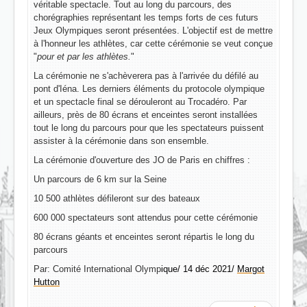
véritable spectacle. Tout au long du parcours, des
chorégraphies représentant les temps forts de ces futurs
Jeux Olympiques seront présentées. L'objectif est de mettre
à l'honneur les athlètes, car cette cérémonie se veut conçue
"
pour et par les athlètes.
"
La cérémonie ne s'achèverera pas à l'arrivée du défilé au
pont d'Iéna. Les derniers éléments du protocole olympique
et un spectacle final se dérouleront au Trocadéro. Par
ailleurs, près de 80 écrans et enceintes seront installées
tout le long du parcours pour que les spectateurs puissent
assister à la cérémonie dans son ensemble.
La cérémonie d'ouverture des JO de Paris en chiffres :
Un parcours de 6 km sur la Seine
10 500 athlètes défileront sur des bateaux
600 000 spectateurs sont attendus pour cette cérémonie
80 écrans géants et enceintes seront répartis le long du
parcours
Par: Comité International Olymp
ique/ 14 déc 2021/
Margot
Hutton