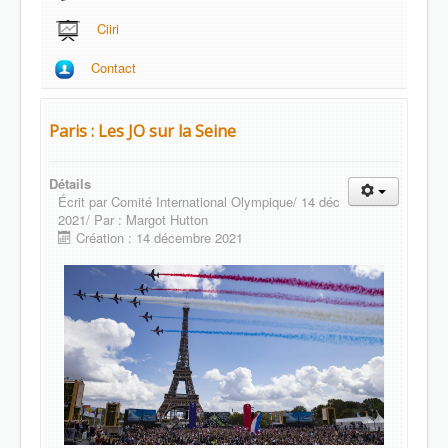
Ciiri
Contact
Paris : Les JO sur la Seine
Détails
Écrit par
Comité International Olympique/ 14 déc
2021/ Par : Margot Hutton
Création : 14 décembre 2021