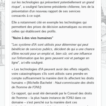
sur les technologies qui présentent potentiellement un grand
risque
", a souligné l'ancienne présidente chilienne, lors de la
présentation d'un nouveau rapport de ses services
consacrés à ce sujet.
Elle a notamment cité en exemple les technologies qui
permettent des prises de décision automatiques ou encore
celles qui établissent des profils.
"Nuire à des vies humaines"
"
Les système d'IA sont utilisés pour déterminer qui peut
bénéficier de services publics, décident de qui a une chance
d'être recruté pour un emploi et, bien sûr, ont une influence
sur l'information que les gens peuvent voir et partager en
ligne
", a-t-elle souligné.
« Les technologies d'IA peuvent avoir des effets négatifs,
voire catastrophiques s'ils sont utilisés sans prendre en
compte suffisamment la manière dont ils affectent les droits
humains » (
Michelle Bachelet : Haut-commissaire des droits
de l'homme de l'ONU)
Ce rapport, qui avait été demandé par le Conseil des droits
de l'homme – la plus haute instance de l'ONU dans ce
domaine – s'est penché sur la manière dont ces