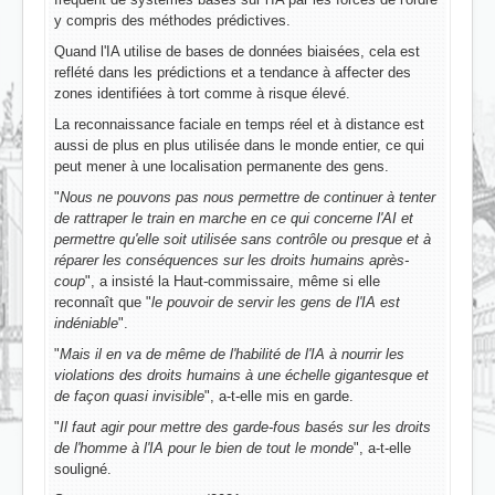
y compris des méthodes prédictives.
Quand l'IA utilise de bases de données biaisées, cela est
reflété dans les prédictions et a tendance à affecter des
zones identifiées à tort comme à risque élevé.
La reconnaissance faciale en temps réel et à distance est
aussi de plus en plus utilisée dans le monde entier, ce qui
peut mener à une localisation permanente des gens.
"
Nous ne pouvons pas nous permettre de continuer à tenter
de rattraper le train en marche en ce qui concerne l'AI et
permettre qu'elle soit utilisée sans contrôle ou presque et à
réparer les conséquences sur les droits humains après-
coup
", a insisté la Haut-commissaire, même si elle
reconnaît que "
le pouvoir de servir les gens de l'IA est
indéniable
".
"
Mais il en va de même de l'habilité de l'IA à nourrir les
violations des droits humains à une échelle gigantesque et
de façon quasi invisible
", a-t-elle mis en garde.
"
Il faut agir pour mettre des garde-fous basés sur les droits
de l'homme à l'IA pour le bien de tout le monde
", a-t-elle
souligné.