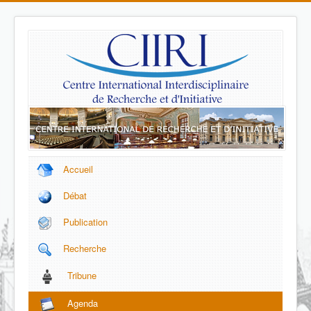
Accueil
Débat
Publication
Recherche
Tribune
Agenda