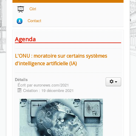
Ciiri
Contact
Agenda
L'ONU : moratoire sur certains systèmes
d'intelligence artificielle (IA)
Détails
Écrit par
euronews.com/2021
Création : 19 décembre 2021