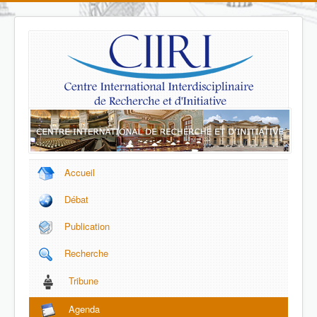
Accueil
Débat
Publication
Recherche
Tribune
Agenda