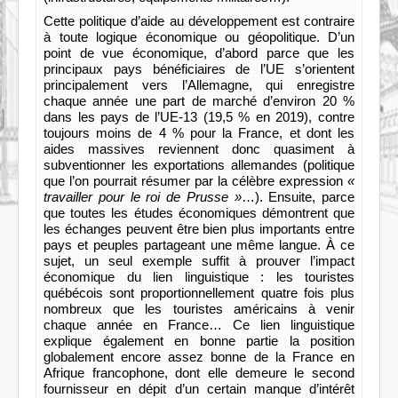
Cette politique d’aide au développement est contraire
à toute logique économique ou géopolitique. D’un
point de vue économique, d’abord parce que les
principaux pays bénéficiaires de l’UE s’orientent
principalement vers l’Allemagne, qui enregistre
chaque année une part de marché d’environ 20 %
dans les pays de l’UE-13 (19,5 % en 2019), contre
toujours moins de 4 % pour la France, et dont les
aides massives reviennent donc quasiment à
subventionner les exportations allemandes (politique
que l’on pourrait résumer par la célèbre expression
«
travailler pour le roi de Prusse »
…). Ensuite, parce
que toutes les études économiques démontrent que
les échanges peuvent être bien plus importants entre
pays et peuples partageant une même langue. À ce
sujet, un seul exemple suffit à prouver l’impact
économique du lien linguistique : les touristes
québécois sont proportionnellement quatre fois plus
nombreux que les touristes américains à venir
chaque année en France… Ce lien linguistique
explique également en bonne partie la position
globalement encore assez bonne de la France en
Afrique francophone, dont elle demeure le second
fournisseur en dépit d’un certain manque d’intérêt