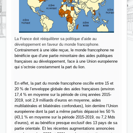
La France doit rééquilibrer sa politique d’aide au
développement en faveur du monde francophone.
Contrairement à une idée reçue, le monde francophone ne
bénéficie que d’une partie minoritaire des aides publiques
françaises au développement, face à une Union européenne
qui s’octroie constamment la part du lion.
En effet, la part du monde francophone oscille entre 15 et
20 % de l’enveloppe globale des aides françaises (environ
17,4 % en moyenne sur la période de cinq années 2015-
2019, soit 2,9 milliards d’euros en moyenne, aides
multilatérales et bilatérales confondues), loin derrière l’Union
européenne dont la part a même parfois dépassé les 50 %
(43,1 % en moyenne sur la période 2015-2019, ou 7,2 Mds
d’euros), et au bénéfice presque exclusif des 13 pays de sa
partie orientale. Et les récentes augmentations annoncées