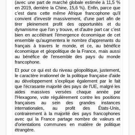
(avec une part de marché globale estimée à 11,5 %
en 2019, derrière la Chine, 15,6 %). Enfin, parce que
c’est dans cette même Afrique francophone qu’il
convient d’investir massivement, d’une part afin de
tirer pleinement profit des opportunités et du
dynamisme que l’on y trouve, et d’autre part car c’est
bien en accélérant l’émergence économique de cet
ensemble qu’augmentera le nombre d’apprenants du
français à travers le monde, et ce, au bénéfice
économique et géopolitique de la France, mais aussi
au bénéfice de l’ensemble des pays du monde
francophone.
Et pour ce qui est du niveau géopolitique, justement,
le caractère irrationnel de la politique française d’aide
au développement s’explique également par le fait
que l’écrasante majorité des pays de l’UE, malgré les
aides massives versées chaque année par
l’Hexagone, vote régulièrement contre les positions
françaises au sein des grandes instances
internationales, au profit des États-Unis,
contrairement à la majorité des pays francophones
avec qui la France partage nombre de valeurs et
d’orientations communes en matière de politique
étrangère.