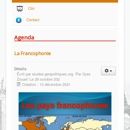
Ciiri
Contact
Agenda
La Francophonie
Détails
Écrit par
etudes-geopolitiques.org. Par Ilyes
Zouari/ Le 29 octobre 202
Création : 13 décembre 2021