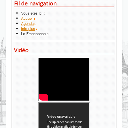
Fil de navigation
Vous êtes ici :
Accueil
Agenda
info-plus
La Francophonie
Vidéo