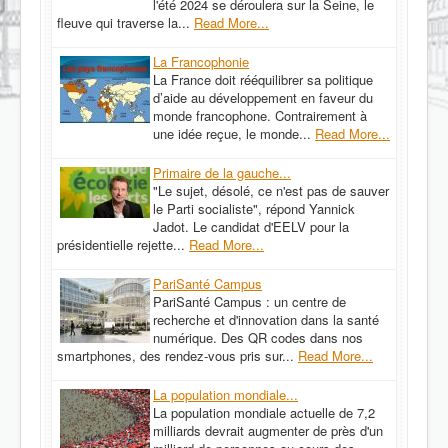
l'été 2024 se déroulera sur la Seine, le
fleuve qui traverse la...
Read More...
La Francophonie
La France doit rééquilibrer sa politique
d’aide au développement en faveur du
monde francophone. Contrairement à
une idée reçue, le monde...
Read More...
Primaire de la gauche...
"Le sujet, désolé, ce n'est pas de sauver
le Parti socialiste", répond Yannick
Jadot. Le candidat d'EELV pour la
présidentielle rejette...
Read More...
PariSanté Campus
PariSanté Campus : un centre de
recherche et d'innovation dans la santé
numérique. Des QR codes dans nos
smartphones, des rendez-vous pris sur...
Read More...
La population mondiale...
La population mondiale actuelle de 7,2
milliards devrait augmenter de près d'un