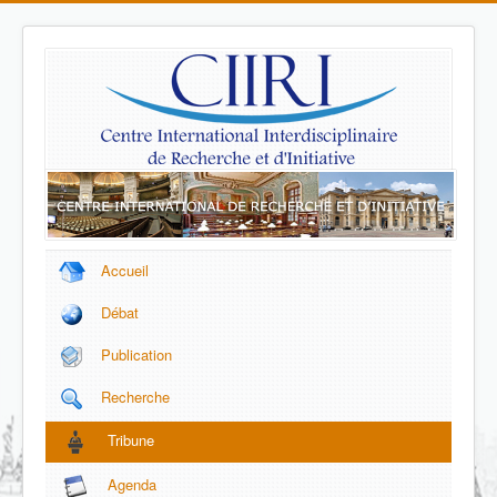
Accueil
Débat
Publication
Recherche
Tribune
Agenda