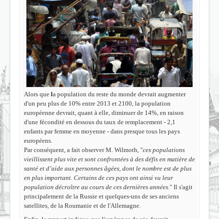
Alors que
l
a population du reste du monde devrait augmenter
d'un peu plus de 10% entre 2013 et 2100, la population
européenne devrait, quant à elle, diminuer
de 14%, en raison
d'une fécondité en dessous du taux de remplacement - 2,1
enfants par femme en moyenne - dans presque tous les pays
européens.
Par conséquent, a fait observer M. Wilmoth, "
ces populations
vieillissent plus vite et sont confrontées à des défis en matière de
santé et d’aide aux personnes âgées, dont le nombre est de plus
en plus important. Certains de ces pays ont ainsi vu leur
population décroître au cours de ces dernières années.
" Il s'agit
principalement de la Russie et quelques-uns de ses anciens
satellites, de la Roumanie et de l'Allemagne.