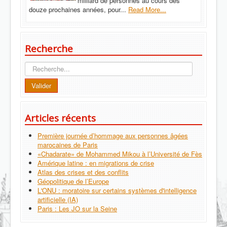
milliard de personnes au cours des
douze prochaines années, pour...
Read More...
Recherche
Recherche
Valider
Articles récents
Première journée d’hommage aux personnes âgées
marocaines de Paris
«Chadarate» de Mohammed Mikou à l’Université de Fès
Amérique latine : en migrations de crise
Atlas des crises et des conflits
Géopolitique de l’Europe
L'ONU : moratoire sur certains systèmes d'intelligence
artificielle (IA)
Paris : Les JO sur la Seine