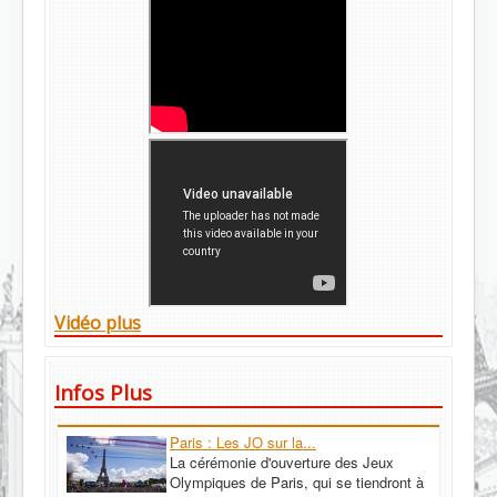
Vidéo plus
Infos Plus
Paris : Les JO sur la...
La cérémonie d'ouverture des Jeux
Olympiques de Paris, qui se tiendront à