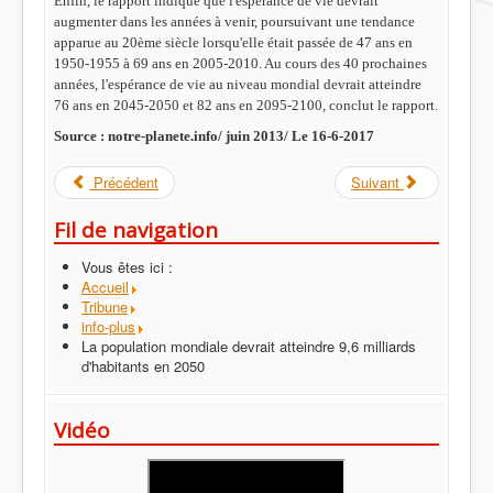
Enfin, le rapport indique que
l'espérance de vie devrait
augmenter dans les années à venir
, poursuivant une tendance
apparue au 20ème siècle lorsqu'elle était passée de 47 ans en
1950-1955 à 69 ans en 2005-2010. Au cours des 40 prochaines
années, l'espérance de vie au niveau mondial devrait atteindre
76 ans en 2045-2050 et 82 ans en 2095-2100, conclut le rapport.
Source : notre-planete.info/ juin 2013/ Le 16-6-2017
Précédent
Suivant
Fil de navigation
Vous êtes ici :
Accueil
Tribune
info-plus
La population mondiale devrait atteindre 9,6 milliards
d'habitants en 2050
Vidéo